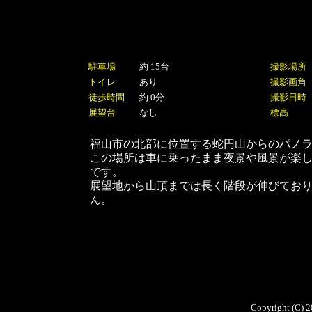
駐車場
約 15台
撮影場所
トイレ
あり
撮影画角
徒歩時間
約 0分
撮影日時
展望台
なし
標高
福山市の北部に位置する
蛇円山
からのパノ
この場所は車に乗ったまま夜景や風景が楽
です。
展望地から山頂までは長く階段が伸びており
ん。
Copyright (C) 2