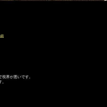
地図
で視界が悪いです。
す。