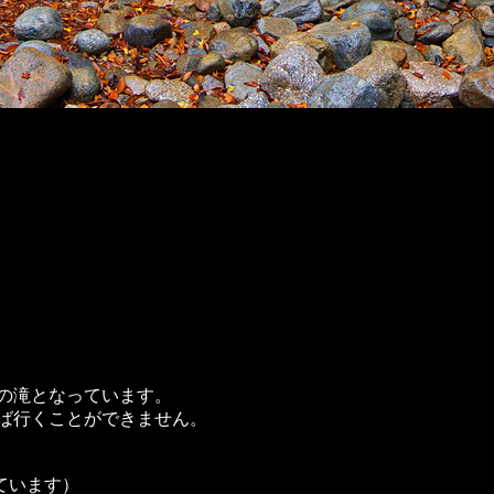
の滝となっています。
ば行くことができません。
ています）