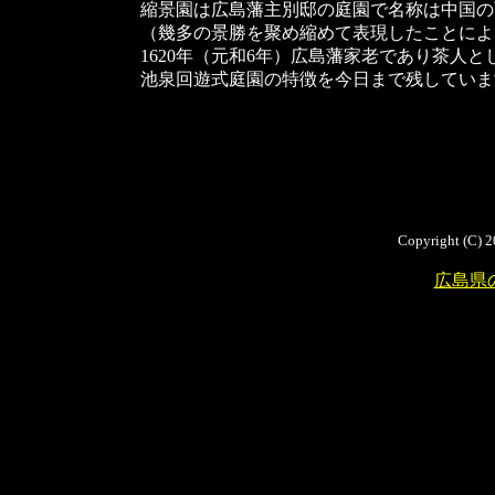
縮景園は広島藩主別邸の庭園で名称は中国の
（幾多の景勝を聚め縮めて表現したことによ
1620年（元和6年）広島藩家老であり茶人
池泉回遊式庭園の特徴を今日まで残していま
Copyright (C) 2
広島県