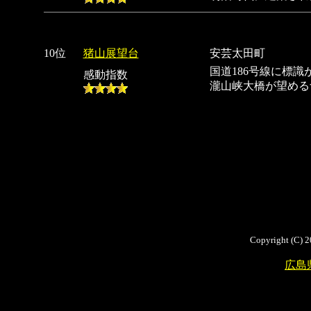
10位
猪山展望台
安芸太田町
国道186号線に標
感動指数
瀧山峡大橋が望める
Copyright (C) 2
広島