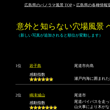
広島県のパノラマ風景 TOP
＞
広島県の各種情報
意外と知らない穴場風景 ベ
（新しい写真が追加されると順位が変動します）
1位
岩子島
尾道市向島
感動指数
瀬戸内海に囲まれた
2位
鳴滝城山
尾道市
尾道バイパスを走っ
感動指数
山火事により木がな