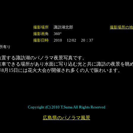
撮影場所
諏訪湖北部
撮影場所の地
撮影画角
360°
撮影日時
2010 12/02 20：37
所有り
位置する諏訪湖のパノラマ夜景写真です。
駐車できる場所があり水面に写り込む光と共に諏訪の夜景を眺
8月15日には花火大会が開催され多くの人で賑わいます。
Copyright (C) 2010 T.Suma All Rights Reserved
広島県のパノラマ風景