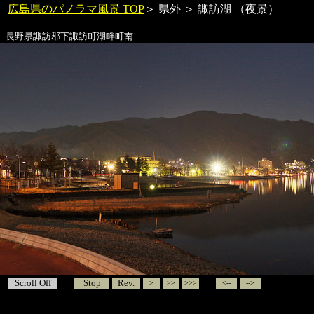
広島県のパノラマ風景 TOP
＞ 県外 ＞
諏訪湖
（夜景）
長野県諏訪郡下諏訪町湖畔町南
Scroll Off
Stop
Rev.
>
>>
>>>
<--
-->