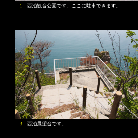
1
西泊観音公園です。ここに駐車できます。
3
西泊展望台です。