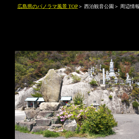
広島県のパノラマ風景 TOP
＞ 西泊観音公園＞ 周辺情