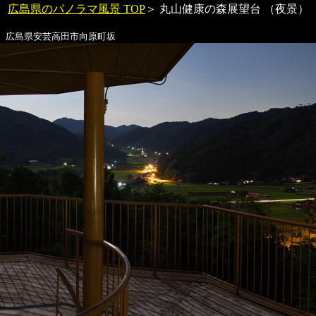
広島県のパノラマ風景 TOP
＞
丸山健康の森
展望台 （夜景
広島県安芸高田市向原町坂