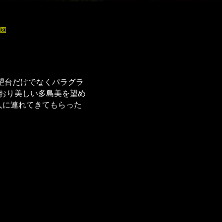
図
望台だけでなくパラグラ
おり美しい多島美を望め
人に連れてきてもらった