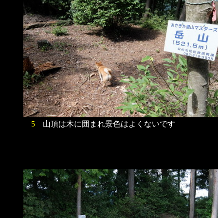
5
山頂は木に囲まれ景色はよくないです