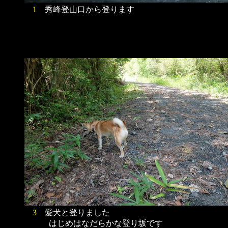
1
秀峰登山口から登ります
3
愛犬と登りました
はじめはなだらかな登り坂です