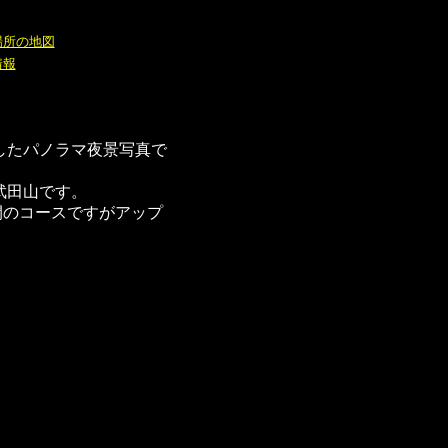
場所の地図
情報
したパノラマ夜景写真で
武田山です。
間のコースですがアップ