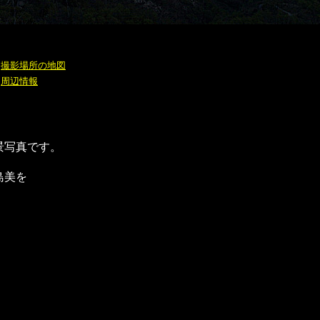
撮影場所の地図
周辺情報
景写真です。
島美を