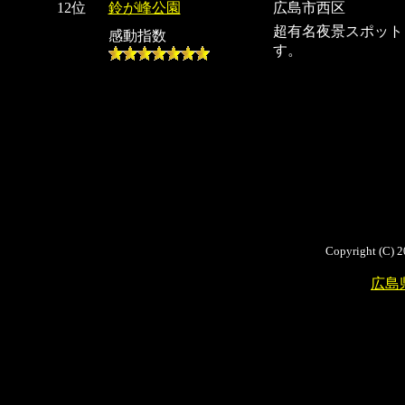
12位
鈴が峰公園
広島市西区
超有名夜景スポット
感動指数
す。
Copyright (C) 2
広島