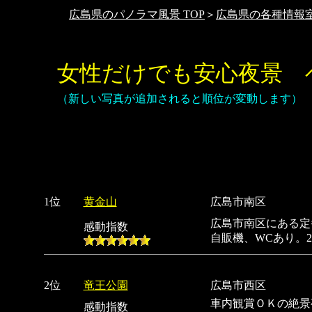
広島県のパノラマ風景 TOP
＞
広島県の各種情報
女性だけでも安心夜景 ベ
（新しい写真が追加されると順位が変動します）
1位
黄金山
広島市南区
広島市南区にある定
感動指数
自販機、WCあり。
2位
竜王公園
広島市西区
車内観賞ＯＫの絶景
感動指数